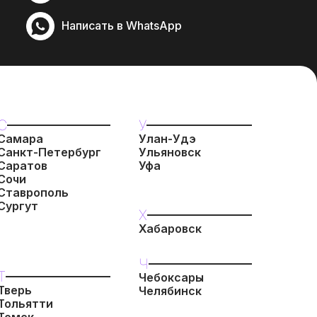
Написать в WhatsApp
С
У
Самара
Улан-Удэ
Санкт-Петербург
Ульяновск
Саратов
Уфа
Сочи
Ставрополь
Сургут
Х
Хабаровск
Ч
Т
Чебоксары
Тверь
Челябинск
Тольятти