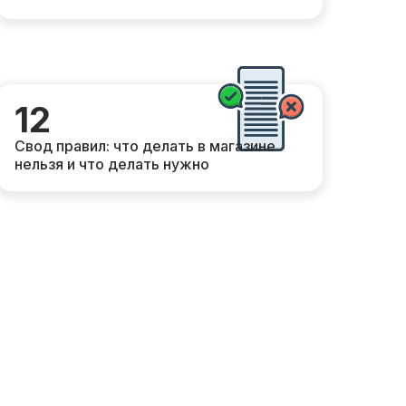
12
Свод правил: что делать в магазине
нельзя и что делать нужно