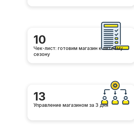
10
Чек-лист: готовим магазин к летнему
сезону
13
Управление магазином за 3 дня