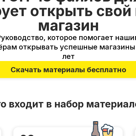
ует открыть свой
магазин
Руководство, которое помогает наш
ёрам открывать успешные магазины 
лет
Скачать материалы бесплатно
о входит в набор материал