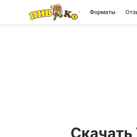
Форматы
Отз
Скачать 