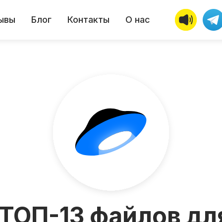
ывы
Блог
Контакты
О нас
ТОП-13 файлов для