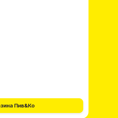
азина Пив&Ко