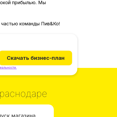
сокой прибылью. Мы
е частью команды Пив&Ко!
Скачать бизнес-план
иальности.
Краснодаре
пуск магазина