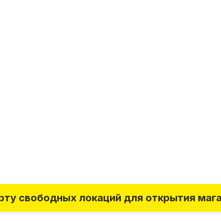
рту свободных локаций для открытия маг