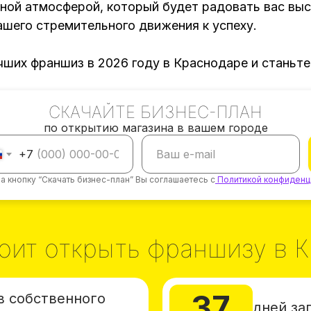
тной атмосферой, который будет радовать вас вы
ашего стремительного движения к успеху.
чших франшиз в 2026 году в Краснодаре и станьт
СКАЧАЙТЕ БИЗНЕС-ПЛАН
по открытию магазина в вашем городе
+7
а кнопку “Скачать бизнес-план” Вы соглашаетесь с
Политикой конфиденц
оит открыть франшизу в 
37
в собственного
дней за