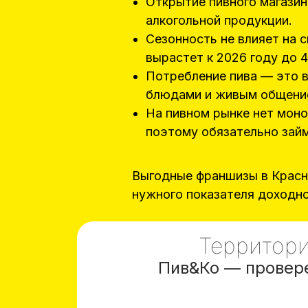
Открытие пивного магазин
алкогольной продукции.
Сезонность не влияет на 
вырастет к 2026 году до 4
Потребление пива — это в
блюдами и живым общени
На пивном рынке нет моно
поэтому обязательно зай
Выгодные франшизы в Красн
нужного показателя доходно
Территори
Пив&Ко — провере