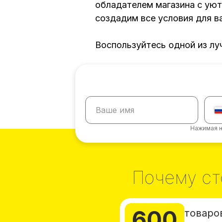
обладателем магазина с ую
создадим все условия для в
Воспользуйтесь одной из лу
Нажимая н
Почему ст
600
товаро