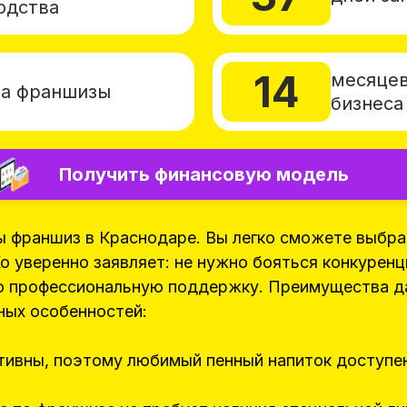
одства
14
месяцев
а франшизы
бизнеса
Получить финансовую модель
ы франшиз в Краснодаре. Вы легко сможете выбра
о уверенно заявляет: не нужно бояться конкуренц
ю профессиональную поддержку. Преимущества да
ных особенностей:
тивны, поэтому любимый пенный напиток доступе