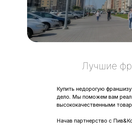
Лучшие фр
Купить недорогую франшизу
дело. Мы поможем вам реали
высококачественными товар
Начав партнерство с Пив&К