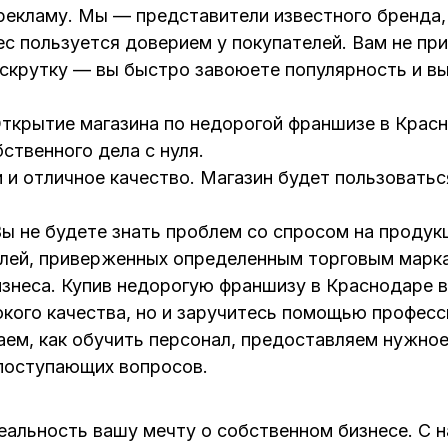
екламу. Мы — представители известного бренда, 
ес пользуется доверием у покупателей. Вам не пр
скрутку — вы быстро завоюете популярность и в
ткрытие магазина по недорогой франшизе в Крас
ственного дела с нуля.
 и отличное качество. Магазин будет пользовать
ы не будете знать проблем со спросом на продук
елей, приверженных определенным торговым марк
неса. Купив недорогую франшизу в Краснодаре в
окого качества, но и заручитесь помощью професс
аем, как обучить персонал, предоставляем нужно
 поступающих вопросов.
реальность вашу мечту о собственном бизнесе. С