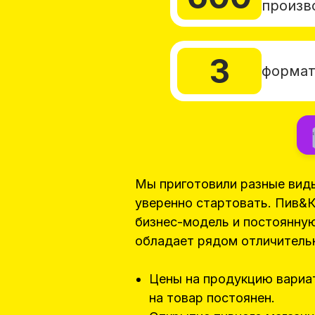
произв
3
формат
Мы приготовили разные вид
уверенно стартовать. Пив&К
бизнес-модель и постоянну
обладает рядом отличитель
Цены на продукцию вариа
на товар постоянен.