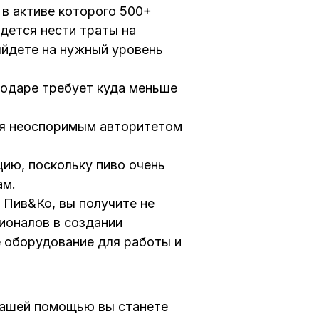
в активе которого 500+
идется нести траты на
ыйдете на нужный уровень
нодаре требует куда меньше
ся неоспоримым авторитетом
цию, поскольку пиво очень
ам.
 Пив&Ко, вы получите не
ионалов в создании
е оборудование для работы и
 нашей помощью вы станете