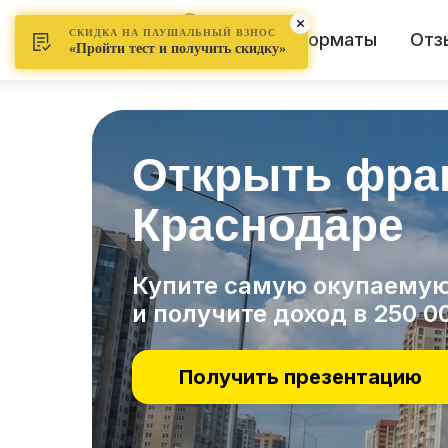
СКИДКА НА ПАУШАЛЬНЫЙ ВЗНОС
Форматы
Отз
«Пройти тест и получить скидку»
Открыть фра
Краснодаре
Купите самую окупаемую
и получите доход в 250 0
Получить презентацию