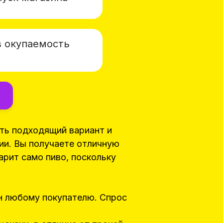
 окупаемость
ть подходящий вариант и
ии. Вы получаете отличную
рит само пиво, поскольку
н любому покупателю. Спрос