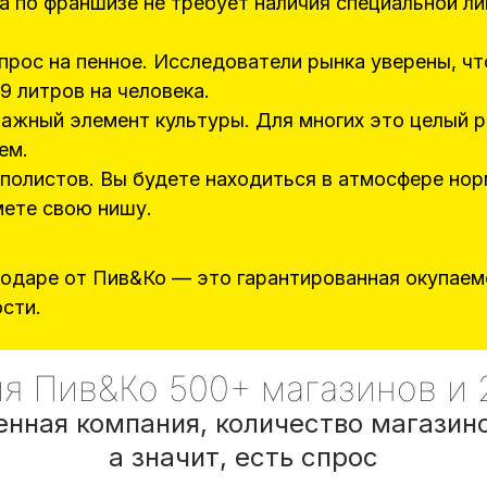
а по франшизе не требует наличия специальной лиц
спрос на пенное. Исследователи рынка уверены, чт
9 литров на человека.
ажный элемент культуры. Для многих это целый 
ем.
полистов. Вы будете находиться в атмосфере нор
мете свою нишу.
одаре от Пив&Ко — это гарантированная окупаем
сти.
я Пив&Ко 500+ магазинов и 
нная компания, количество магазино
а значит, есть спрос