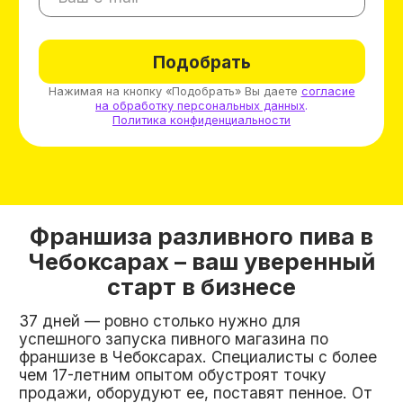
существуют примеры магазинов с еще
большим уровнем заработка.
Успех вашего магазина будет основываться на
поставках вкусного пива. Мы заключили
сотрудничество с проверенными
производителями, которые поставляют марки,
полюбившиеся покупателям. Мы можем
приятно удивить любого клиента!
Узнайте, свободен ли