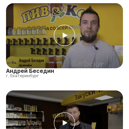
Иван Сурин
г. Арамиль
Получить доступ к другим отзывам
Сопровождение франчайзи