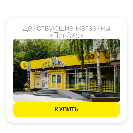
+7
Подобрать
Нажимая на кнопку «Подобрать» Вы даете
согласие
на обработку персональных данных
.
Политика конфиденциальности