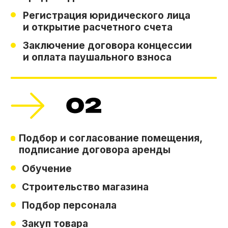
ОТКРЫТИЕ ВТОРОГО
МАГАЗИНА
Получите детальную
информацию по этапам
Получить информацию
Отзывы о франшизе