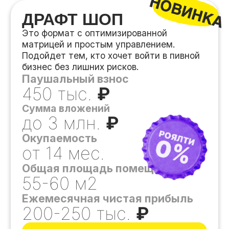
Получить презентацию
СТАНДАРТ
Это формат с расширенной
ассортиментной матрицей. Не только
пиво и снеки, но и большое количество
товаров повседневного спроса.
Паушальный взнос
500 тыс.
₽
Сумма вложений