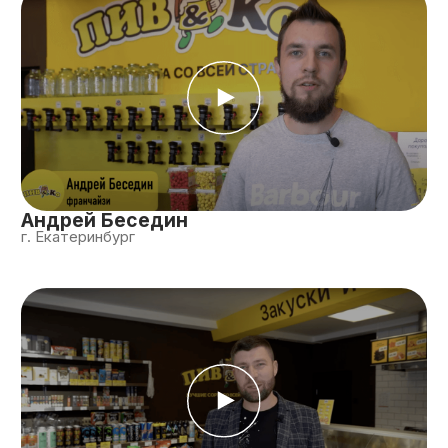
Иван Сурин
г. Арамиль
Получить доступ к другим отзывам
Сопровождение франчайзи