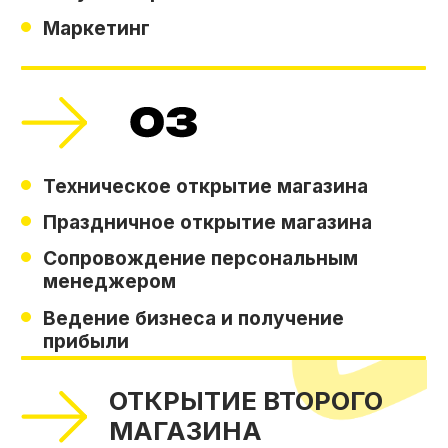
Андрей Беседин
г. Екатеринбург