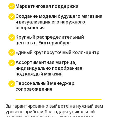
МАГАЗИНА ПИВ&КО
Встреча с менеджером отдела
продаж франшизы
Регистрация юридического лица
и открытие расчетного счета
Заключение договора концессии
и оплата паушального взноса
Подбор и согласование помещения,
подписание договора аренды
Обучение