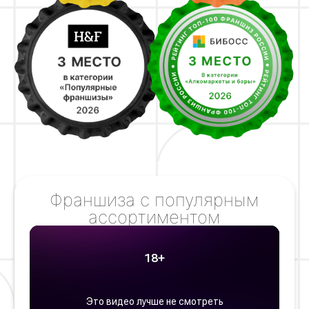
Получите больше детальной
информации
по открытию магазина в вашем городе
+7