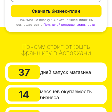
Почему стоит открыть
франшизу в Астрахани
37
дней запуск магазина
месяцев окупаемость
14
бизнеса
товаров собственного
600
производства
3
формата франшизы