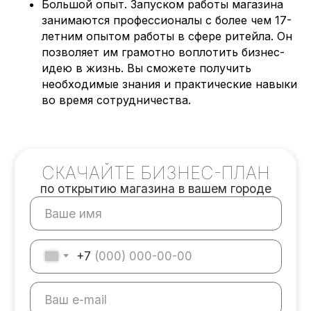
Большой опыт. Запуском работы магазина
занимаются профессионалы с более чем 17-
летним опытом работы в сфере ритейла. Он
позволяет им грамотно воплотить бизнес-
идею в жизнь. Вы сможете получить
СКАЧАЙТЕ БИЗНЕС-ПЛАН
необходимые знания и практические навыки
по открытию магазина в вашем городе
во время сотрудничества.
+7
Скачать бизнес-план
Нажимая на кнопку “Скачать бизнес-план” Вы
соглашаетесь с
Политикой конфиденциальности.