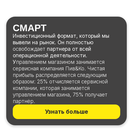
Действующие магазины
«Пив&Ко»
КУПИТЬ
Персональный подбор кредита
Мы сотрудничаем с рядом банков и поможем
вам оформить персональный кредит.