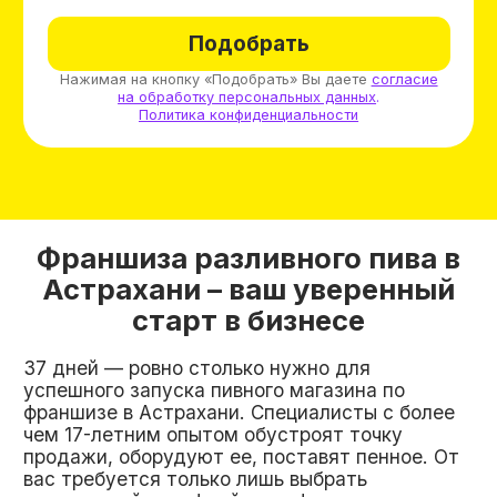
большим уровнем заработка.
Успех вашего магазина будет основываться на
поставках вкусного пива. Мы заключили
сотрудничество с проверенными
производителями, которые поставляют марки,
полюбившиеся покупателям. Мы можем
приятно удивить любого клиента!
Узнайте, свободен ли
ваш город для развития