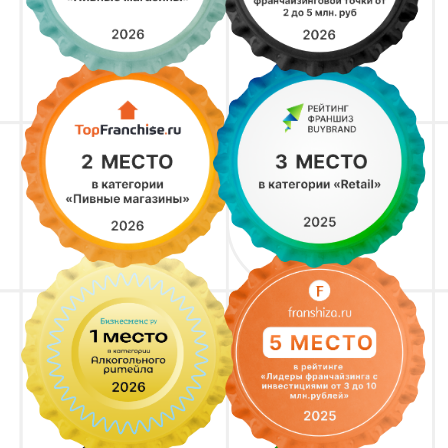
Франшиза с популярным
ассортиментом