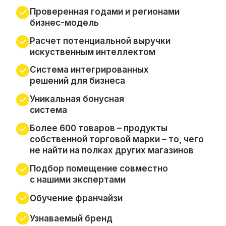
под каждый магазин
Персональный менеджер
сопровождения
Вы гарантированно выйдете на нужный вам
уровень прибыли благодаря уникальной
концепции франшизы. Пив&Ко является
известным и полюбившимся покупателям
брендом, который по достоинству оценен
экспертами. В вашем магазине будет царить
атмосфера уюта, а продаваться —
вкуснейшее пиво от лучших производителей.
Получить презентацию
ЭТАПЫ ОТКРЫТИЯ