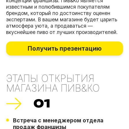
Строительство магазина
Подбор персонала
Закуп товара
Маркетинг
Техническое открытие магазина
Праздничное открытие магазина
Сопровождение персональным
менеджером
Ведение бизнеса и получение
прибыли