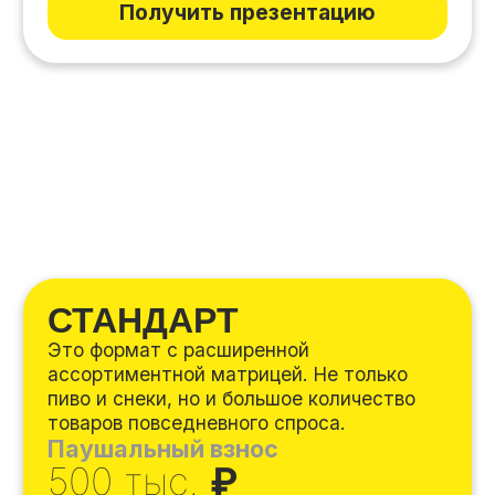
от 4,5 млн.
₽
Окупаемость
от 16 мес.
Общая площадь помещения
70-120 м2
Ежемесячная чистая прибыль
250-350 тыс.
₽
Получить презентацию