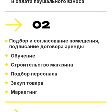
Получите детальную
информацию по этапам
Получить информацию
Отзывы о франшизе