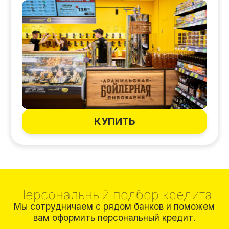
+7
Подобрать
Нажимая на кнопку «Подобрать» Вы даете
согласие
на обработку персональных данных
.
Политика конфиденциальности
Возможности и преимущества
покупки франшизы в Уфе