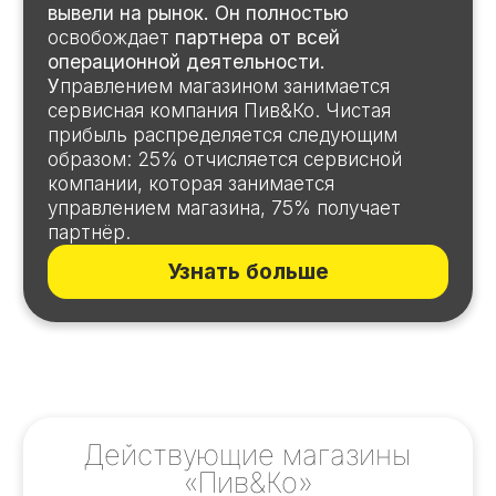
КУПИТЬ
Персональный подбор кредита
Мы сотрудничаем с рядом банков и поможем
вам оформить персональный кредит.