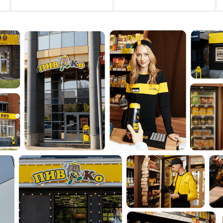
Форматы сотрудничества
ДРАФТ ШОП
Это формат с оптимизированной
матрицей и простым управлением.