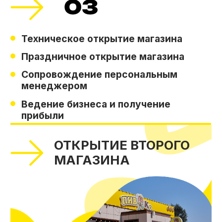
Андрей Беседин
г. Екатеринбург
Сергей Берсенев