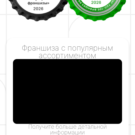
Получите больше детальной
информации
по открытию магазина в вашем городе
+7
Скачать бизнес-план
Нажимая на кнопку «Скачать бизнес-план» Вы даёте
согласие на обработку персональных данных
.
Политика конфиденциальности