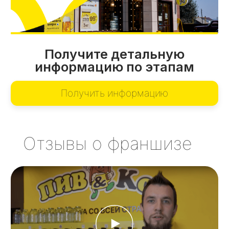
г. Нижние Серги
Антон Жильцов
г. Первоуральск