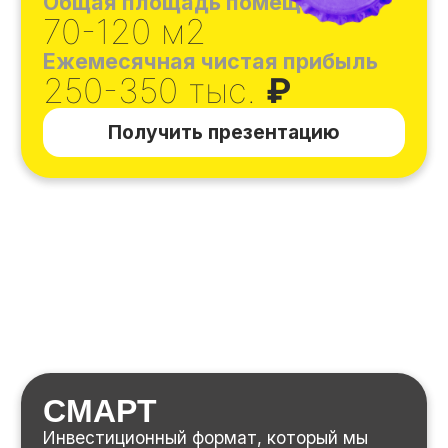
У
правлением магазином занимается
сервисная компания Пив&Ко. Чистая
прибыль распределяется следующим
образом: 25% отчисляется сервисной
компании, которая занимается
управлением магазина, 75% получает
партнёр.
Узнать больше
Действующие магазины
«Пив&Ко»