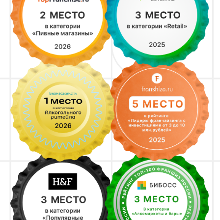
Франшиза с популярным
ассортиментом