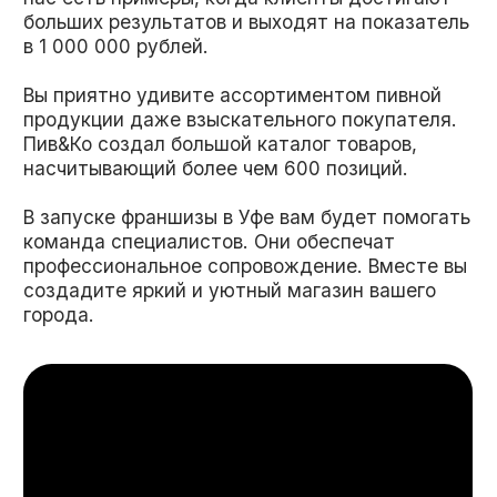
Узнать!
Плюсы бизнеса по франшизе
Отсутствие роялти
Проверенная годами и регионами
бизнес-модель
Расчет потенциальной выручки
искуственным интеллектом
Система интегрированных
решений для бизнеса
Уникальная бонусная
система
Более 600 товаров – продукты
собственной торговой марки – то, чего