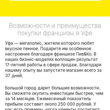
В запуске франшизы в Уфе вам будет помогать
команда специалистов. Они обеспечат
профессиональное сопровождение. Вместе вы
создадите яркий и уютный магазин вашего
города.
Узнайте, свободен ли ваш
город для развития
франшизы Пив&Ко