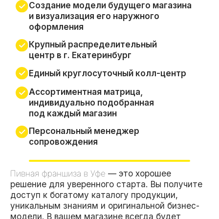
Встреча с менеджером отдела
продаж франшизы
Регистрация юридического лица
и открытие расчетного счета
Заключение договора концессии
и оплата паушального взноса
Подбор и согласование помещения,
подписание договора аренды
Обучение
Строительство магазина
Подбор персонала
Закуп товара