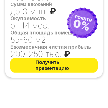
Сумма вложений
от 4,5 млн.
₽
Окупаемость
от 16 мес.
Общая площадь помещения
70-120 м2
Ежемесячная чистая прибыль
250-350 тыс.
₽
Получить презентацию