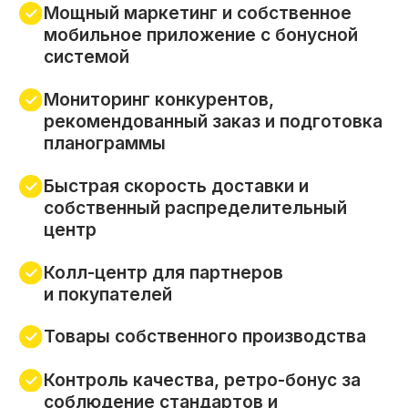
планограммы
Быстрая скорость доставки и
собственный распределительный
центр
Колл-центр для партнеров
и покупателей
Товары собственного производства
Контроль качества, ретро-бонус за
соблюдение стандартов и
выполнение плана продаж
1С Розница, разработанная
специально для сети Пив&Ко
СТАТЬ ПАРТНЕРОМ