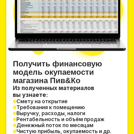
Чистую прибыль, окупаемость и др.
+7
Получить фин. модель
Нажимая на кнопку «Получить фин. модель» Вы
даёте
согласие на обработку персональных
данных
.
Политика конфиденциальности