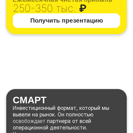
Как вы будете
зарабатывать