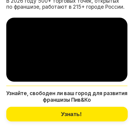
ЭТАПЫ ОТКРЫТИЯ
МАГАЗИНА ПИВ&КО
01