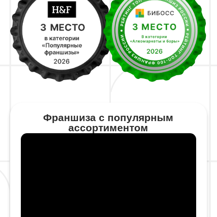
+7
Скачать бизнес-план
Нажимая на кнопку «Скачать бизнес-план» Вы даёте
согласие на обработку персональных данных
.
Политика конфиденциальности