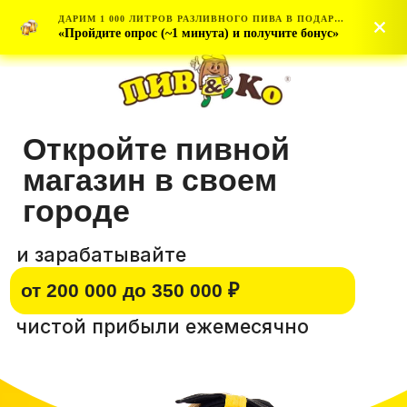
ДАРИМ 1 000 ЛИТРОВ РАЗЛИВНОГО ПИВА В ПОДАРОК НА ПРАЗДНИЧНОЕ ОТКРЫТИЕ
ДАРИМ 1 000 ЛИТРОВ РАЗЛИВНОГО ПИВА В ПОДАРОК НА ПРАЗДНИЧНОЕ ОТКРЫТИЕ
«Пройдите опрос (~1 минута) и получите бонус»
«Пройдите опрос (~1 минута) и получите бонус»
Откройте пивной
магазин в своем
городе
и зарабатывайте
от 200 000 до 350 000 ₽
чистой прибыли ежемесячно