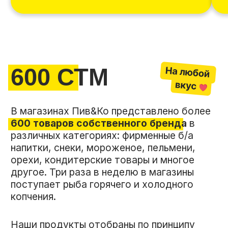
орехи, кондитерские товары и многое
другое. Три раза в неделю в магазины
поступает рыба горячего и холодного
копчения.
Наши продукты отобраны по принципу
«Лучшие в каждой категории»
4,9
средняя оценка всех
товаров за 2025