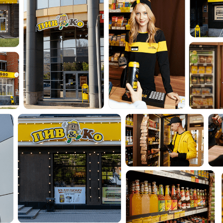
Пив&Ко – лидер рейтингов