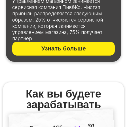
+7
Скачать бизнес-план
Нажимая на кнопку «Скачать бизнес-план» Вы
даёте
согласие на обработку персональных данных
.
Политика конфиденциальности
Действующие магазины
«Пив&Ко»