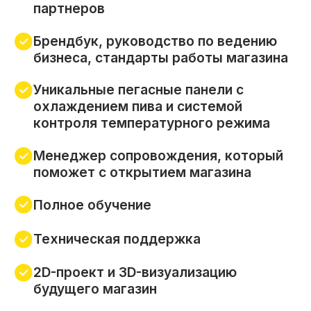
Уникальные пегасные панели с
охлаждением пива и системой
контроля температурного режима
Менеджер сопровождения, который
поможет с открытием магазина
Полное обучение
Техническая поддержка
2D-проект и 3D-визуализацию
будущего магазин
Мощный маркетинг и собственное
мобильное приложение с бонусной
системой
Мониторинг конкурентов,
рекомендованный заказ и подготовка