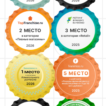
Франшиза с популярным
ассортиментом
Получите больше детальной
информации
по открытию магазина в вашем городе