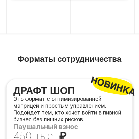
200-250 тыс.
₽
Получить
презентацию
СТАНДАРТ
Это формат с расширенной
ассортиментной матрицей. Не только
пиво и снеки, но и большое количество
товаров повседневного спроса.
Паушальный взнос
500 тыс.
₽