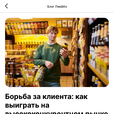
Блог Пив&Ко
Борьба за клиента: как
выиграть на
высококонкурентном рынке