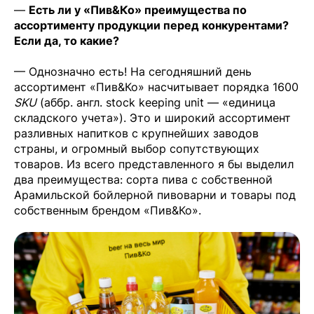
—
Есть ли у «Пив&Ко» преимущества по
ассортименту продукции перед конкурентами?
Если да, то какие?
— Однозначно есть! На сегодняшний день
ассортимент «Пив&Ко» насчитывает порядка 1600
SKU
(аббр. англ. stock keeping unit — «единица
складского учета»). Это и широкий ассортимент
разливных напитков с крупнейших заводов
страны, и огромный выбор сопутствующих
товаров. Из всего представленного я бы выделил
два преимущества: сорта пива с собственной
Арамильской бойлерной пивоварни и товары под
собственным брендом «Пив&Ко».