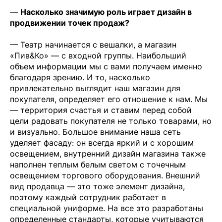
—
Насколько значимую роль играет дизайн в
продвижении точек продаж?
— Театр начинается с вешалки, а магазин
«Пив&Ко» — с входной группы. Наибольший
объем информации мы с вами получаем именно
благодаря зрению. И то, насколько
привлекательно выглядит наш магазин для
покупателя, определяет его отношение к нам. Мы
— территория счастья и ставим перед собой
цели радовать покупателя не только товарами, но
и визуально. Большое внимание наша сеть
уделяет фасаду: он всегда яркий и с хорошим
освещением, внутренний дизайн магазина также
наполнен теплым белым светом с точечным
освещением торгового оборудования. Внешний
вид продавца — это тоже элемент дизайна,
поэтому каждый сотрудник работает в
специальной униформе. На все это разработаны
определенные стандарты, которые учитываются