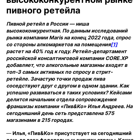
пивного ретейла
Пивной ретейл в России — ниша
высококонкурентная. По данным исследований
рынка компании Maris на конец 2022 года, спрос
со стороны алкомаркетов на помещения
[1]
растет на 40% год к году. Ретейл-департамент
российской консалтинговой компании CORE.XP
добавляет, что алкогольные магазины входят в
топ-3 самых активных по спросу в стрит-
ретейле. Зачастую точки продаж пива
соседствуют друг с другом в одном здании. Как
успешно развиваться в таких условиях? Кейсами
делится начальник отдела сопровождения
франшизы компании «Пив&Ко» Илья Андреев. На
сегодняшний день сеть представлена 575
магазинами в 215 городах.
—
Илья, «Пив&Ко» присутствует на сегодняшний