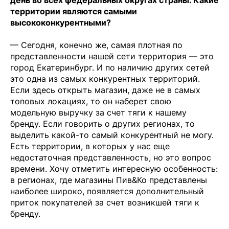
день во всех федеральных округах страны. Какие
территории являются самыми
высококонкурентными?
— Сегодня, конечно же, самая плотная по
представленности нашей сети территория — это
город Екатеринбург. И по наличию других сетей
это одна из самых конкурентных территорий.
Если здесь открыть магазин, даже не в самых
топовых локациях, то он наберет свою
модельную выручку за счет тяги к нашему
бренду. Если говорить о других регионах, то
выделить какой-то самый конкурентный не могу.
Есть территории, в которых у нас еще
недостаточная представленность, но это вопрос
времени. Хочу отметить интересную особенность:
в регионах, где магазины Пив&Ко представлены
наиболее широко, появляется дополнительный
приток покупателей за счет возникшей тяги к
бренду.