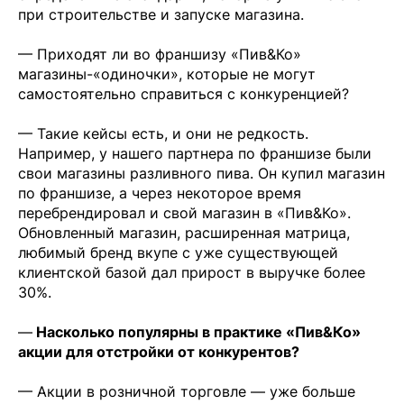
при строительстве и запуске магазина.
— Приходят ли во франшизу «Пив&Ко»
магазины-«одиночки», которые не могут
самостоятельно справиться с конкуренцией?
— Такие кейсы есть, и они не редкость.
Например, у нашего партнера по франшизе были
свои магазины разливного пива. Он купил магазин
по франшизе, а через некоторое время
перебрендировал и свой магазин в «Пив&Ко».
Обновленный магазин, расширенная матрица,
любимый бренд вкупе с уже существующей
клиентской базой дал прирост в выручке более
30%.
—
Насколько популярны в практике «Пив&Ко»
акции для отстройки от конкурентов?
— Акции в розничной торговле — уже больше