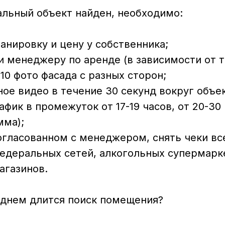
альный объект найден, необходимо:
ланировку и цену у собственника;
и менеджеру по аренде (в зависимости от 
10 фото фасада с разных сторон;
ное видео в течение 30 секунд вокруг объек
афик в промежуток от 17-19 часов, от 20-30
мма);
согласованном с менеджером, снять чеки вс
федеральных сетей, алкогольных супермарк
агазинов.
еднем длится поиск помещения?