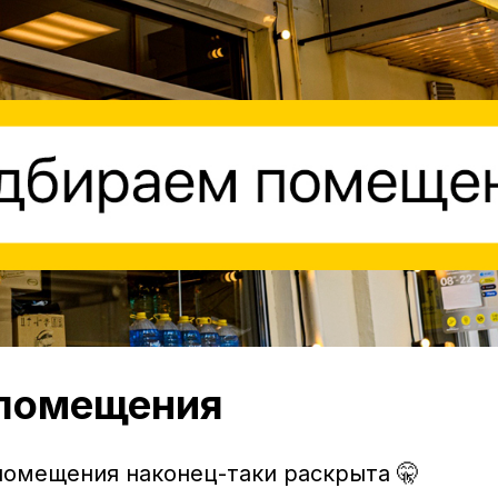
 помещения
помещения наконец-таки раскрыта 🤫