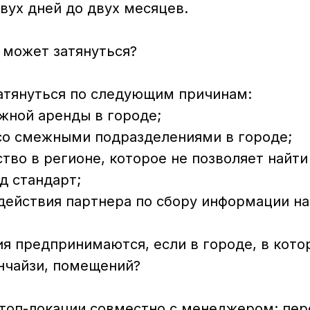
вух дней до двух месяцев.
 может затянуться?
атянуться по следующим причинам:
ужной аренды в городе;
 со смежными подразделениями в городе;
ство в регионе, которое не позволяет найт
д стандарт;
действия партнера по сбору информации на
я предпринимаются, если в городе, в кото
нчайзи, помещений?
 топ-локации совместно с менеджером: пер