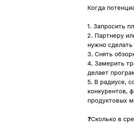
Когда потенци
⠀
1. Запросить п
2. Партнеру ил
нужно сделать 
3. Снять обзор
4. Замерить тр
делает програ
5. В радиусе, 
конкурентов, 
продуктовых м
⠀
❓Сколько в ср
⠀