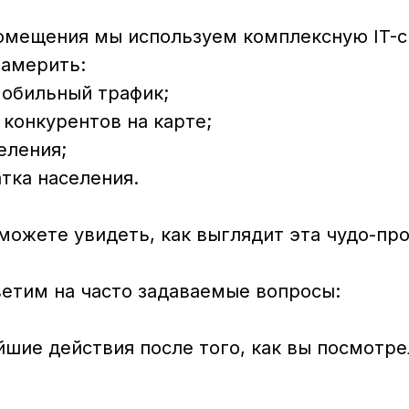
омещения мы используем комплексную IT-с
замерить:
мобильный трафик;
 конкурентов на карте;
селения;
атка населения.
можете увидеть, как выглядит эта чудо-пр
ветим на часто задаваемые вопросы:
йшие действия после того, как вы посмотр